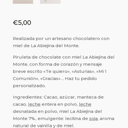
€
5,00
Realizada por un artesano chocolatero con
miel de La Abiejina del Monte.
Piruleta de chocolate con miel La Abiejina del
Monte, con forma de corazón y mensaje
breve escrito «Te quiero», «Asturias», «Mi 1
Comunión», «Gracias»… Haz tu pedido
personalizado.
Ingredientes: Cacao, azúcar, manteca de
cacao,
leche
entera en polvo,
leche
desnatada en polvo, miel La Abiejina del
Monte 7%., emulgente: lecitina de
soja
, aroma
natural de vainilla y de miel.