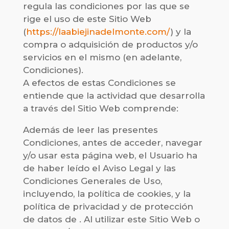
regula las condiciones por las que se
rige el uso de este Sitio Web
(
https://laabiejinadelmonte.com/
) y la
compra o adquisición de productos y/o
servicios en el mismo (en adelante,
Condiciones).
A efectos de estas Condiciones se
entiende que la actividad que desarrolla
a través del Sitio Web comprende:
Además de leer las presentes
Condiciones, antes de acceder, navegar
y/o usar esta página web, el Usuario ha
de haber leído el Aviso Legal y las
Condiciones Generales de Uso,
incluyendo, la política de cookies, y la
política de privacidad y de protección
de datos de . Al utilizar este Sitio Web o