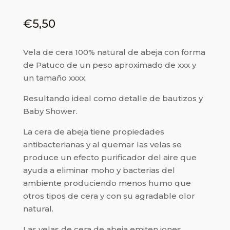
€
5,50
Vela de cera 100% natural de abeja con forma
de Patuco de un peso aproximado de xxx y
un tamaño xxxx.
Resultando ideal como detalle de bautizos y
Baby Shower.
La cera de abeja tiene propiedades
antibacterianas y al quemar las velas se
produce un efecto purificador del aire que
ayuda a eliminar moho y bacterias del
ambiente produciendo menos humo que
otros tipos de cera y con su agradable olor
natural.
Las velas de cera de abeja emiten iones