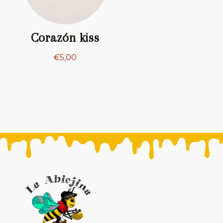
Corazón kiss
€
5,00