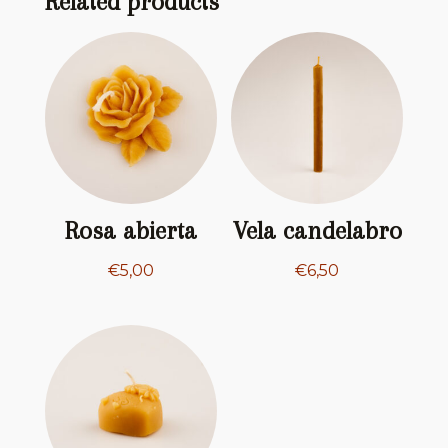
Related products
Rosa abierta
Vela candelabro
€
5,00
€
6,50